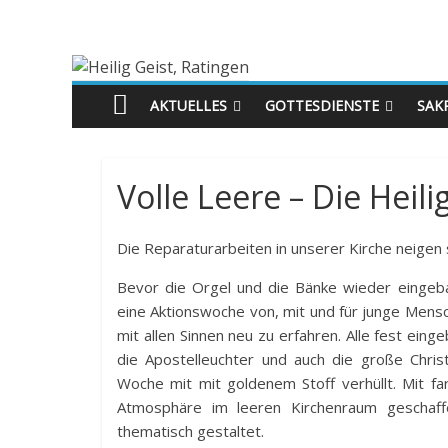
AKTUELLES
GOTTESDIENSTE
SAK
Volle Leere – Die Heil
Die Reparaturarbeiten in unserer Kirche neigen
Bevor die Orgel und die Bänke wieder eingeba
eine Aktionswoche von, mit und für junge Mensc
mit allen Sinnen neu zu erfahren. Alle fest ei
die Apostelleuchter und auch die große Chris
Woche mit mit goldenem Stoff verhüllt. Mit 
Atmosphäre im leeren Kirchenraum geschaff
thematisch gestaltet.