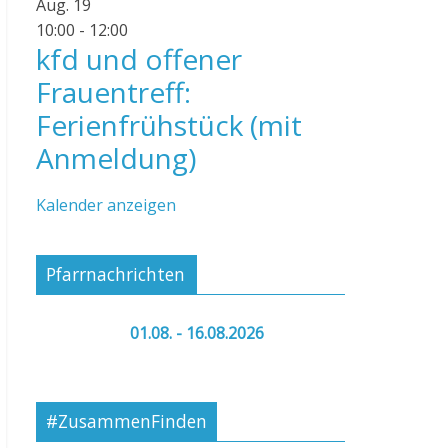
Aug.
19
10:00
-
12:00
kfd und offener
Frauentreff:
Ferienfrühstück (mit
Anmeldung)
Kalender anzeigen
Pfarrnachrichten
01.08. - 16.08.2026
#ZusammenFinden