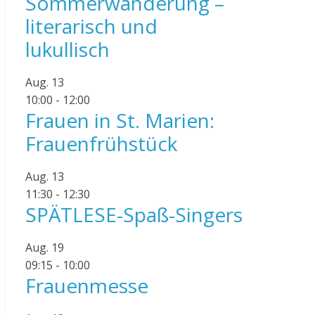
Sommerwanderung –
literarisch und
lukullisch
Aug.
13
10:00
-
12:00
Frauen in St. Marien:
Frauenfrühstück
Aug.
13
11:30
-
12:30
SPÄTLESE-Spaß-Singers
Aug.
19
09:15
-
10:00
Frauenmesse