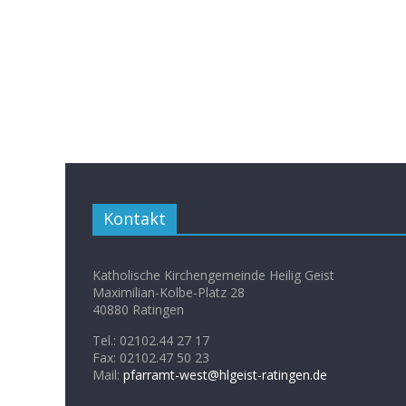
Kontakt
Katholische Kirchengemeinde Heilig Geist
Maximilian-Kolbe-Platz 28
40880 Ratingen
Tel.: 02102.44 27 17
Fax: 02102.47 50 23
Mail:
pfarramt-west@hlgeist-ratingen.de