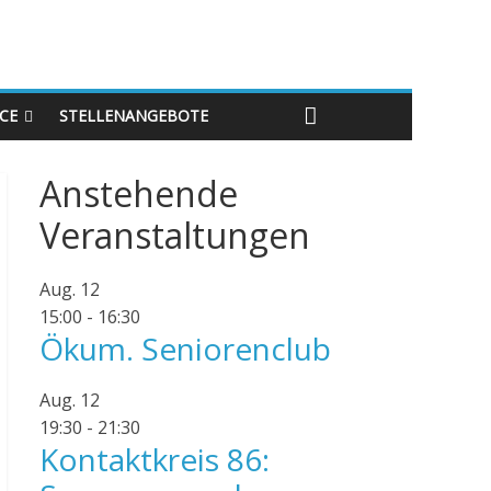
ICE
STELLENANGEBOTE
Anstehende
Veranstaltungen
Aug.
12
15:00
-
16:30
Ökum. Seniorenclub
Aug.
12
19:30
-
21:30
Kontaktkreis 86: