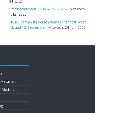
Juli 2026
Pfarrnachrichten 27.06. – 05.07.2026
Mittwoch,
1. Juli 2026
Neuer Termin für verschobenes Pfarrfest West:
12. und 13. September!
Mittwoch, 24. Juni 2026
ln
s Mettmann
k Mettmann
ng