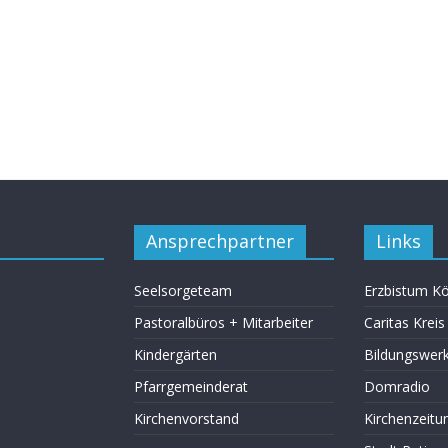
Ansprechpartner
Links
Seelsorgeteam
Erzbistum Kö
Pastoralbüros + Mitarbeiter
Caritas Krei
Kindergärten
Bildungswer
Pfarrgemeinderat
Domradio
Kirchenvorstand
Kirchenzeitu