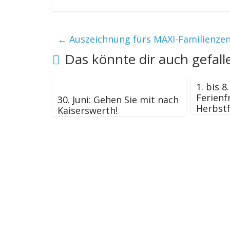
←
Auszeichnung fürs MAXI-Familienze
Das könnte dir auch gefall
1. bis 
Ferienf
30. Juni: Gehen Sie mit nach
Herbstf
Kaiserswerth!