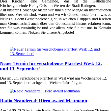
Drei Kirchen, eine Gemeinde, das ist die Katholische
Kirchengemeinde Heilig Geist im Westen der Stadt Ratingen.
Auf unserer Homepage bieten wir Ihnen eine Menge an Informationen
über uns: Wer wir sind, wann und wo wir Gottesdienste feiern, was es
Neues aus dem Gemeindeleben gibt, in welchen Gruppen und Kreisen
man Gemeinschaft auch über den Gottesdienst hinaus erfahren kann,
wer für was zuständig ist und vor allem, wie Sie mit uns in Kontakt
kommen können. Nutzen Sie unsere Angebote!
Neuer Termin für verschobenes Pfarrfest West: 12.
und 13. September!
Das im Juni verschobene Pfarrfest in West wird am Wochenende 12.
und 13. September nachgeholt. Weitere Infos folgen.
Radio Neandertal: Hiero award Mettmann
Am 14.06.2026 berichtete Radio Neandertal in der Sendung “Himmel