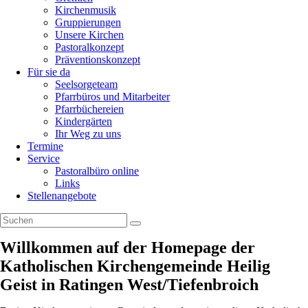
Kirchenmusik
Gruppierungen
Unsere Kirchen
Pastoralkonzept
Präventionskonzept
Für sie da
Seelsorgeteam
Pfarrbüros und Mitarbeiter
Pfarrbüchereien
Kindergärten
Ihr Weg zu uns
Termine
Service
Pastoralbüro online
Links
Stellenangebote
Willkommen auf der Homepage der
Katholischen Kirchengemeinde Heilig
Geist in Ratingen West/Tiefenbroich