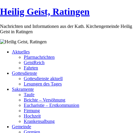
Heilig Geist, Ratingen
Nachrichten und Informationen aus der Kath. Kirchengemeinde Heilig
Geist in Ratingen
Aktuelles
Pfarrnachrichten
GeistReich
Fahrten
Gottesdienste
Gottesdienste aktuell
Lesungen des Tages
Sakramente
Taufe
Beichte – Versöhnung
Eucharistie – Erstkommunion
Firmung
Hochzeit
Krankensalbung
Gemeinde
Gremien