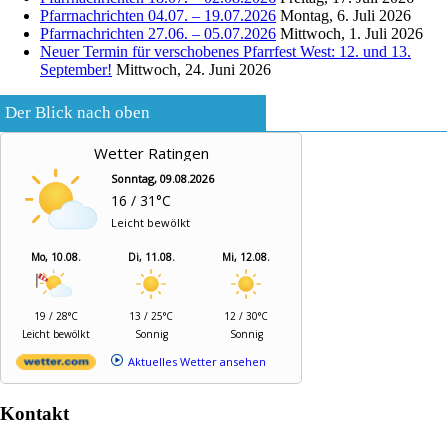
Pfarrnachrichten 04.07. – 19.07.2026
Montag, 6. Juli 2026
Pfarrnachrichten 27.06. – 05.07.2026
Mittwoch, 1. Juli 2026
Neuer Termin für verschobenes Pfarrfest West: 12. und 13.
September!
Mittwoch, 24. Juni 2026
Der Blick nach oben
Wetter Ratingen
Sonntag, 09.08.2026
16 / 31°C
Leicht bewölkt
Mo, 10.08.
Di, 11.08.
Mi, 12.08.
19 / 28°C
13 / 25°C
12 / 30°C
Leicht bewölkt
Sonnig
Sonnig
Aktuelles Wetter ansehen
Kontakt