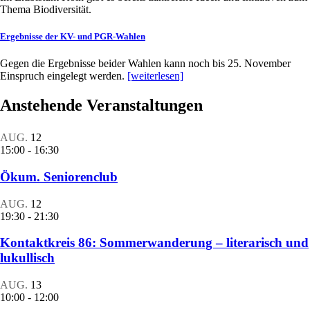
Thema Biodiversität.
Ergebnisse der KV- und PGR-Wahlen
Gegen die Ergebnisse beider Wahlen kann noch bis 25. November
Einspruch eingelegt werden.
[weiterlesen]
Anstehende Veranstaltungen
AUG.
12
15:00
-
16:30
Ökum. Seniorenclub
AUG.
12
19:30
-
21:30
Kontaktkreis 86: Sommerwanderung – literarisch und
lukullisch
AUG.
13
10:00
-
12:00