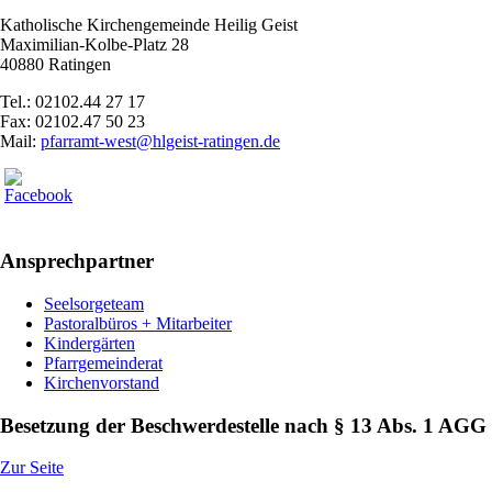
Katholische Kirchengemeinde Heilig Geist
Maximilian-Kolbe-Platz 28
40880 Ratingen
Tel.: 02102.44 27 17
Fax: 02102.47 50 23
Mail:
pfarramt-west@hlgeist-ratingen.de
Ansprechpartner
Seelsorgeteam
Pastoralbüros + Mitarbeiter
Kindergärten
Pfarrgemeinderat
Kirchenvorstand
Besetzung der Beschwerdestelle nach § 13 Abs. 1 AGG
Zur Seite