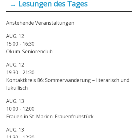
→ Lesungen des Tages
Anstehende Veranstaltungen
AUG.
12
15:00
-
16:30
Ökum. Seniorenclub
AUG.
12
19:30
-
21:30
Kontaktkreis 86: Sommerwanderung – literarisch und
lukullisch
AUG.
13
10:00
-
12:00
Frauen in St. Marien: Frauenfrühstück
AUG.
13
11:30
-
12:30