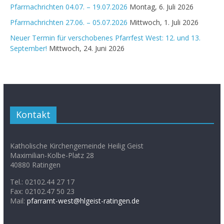
Pfarrnachrichten 04.07. – 19.07.2026
Montag, 6. Juli 2026
Pfarrnachrichten 27.06. – 05.07.2026
Mittwoch, 1. Juli 2026
Neuer Termin für verschobenes Pfarrfest West: 12. und 13.
September!
Mittwoch, 24. Juni 2026
Kontakt
Katholische Kirchengemeinde Heilig Geist
Maximilian-Kolbe-Platz 28
40880 Ratingen
Tel.: 02102.44 27 17
Fax: 02102.47 50 23
Mail:
pfarramt-west@hlgeist-ratingen.de