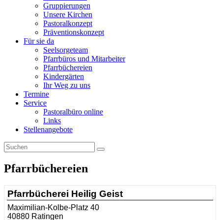
Gruppierungen
Unsere Kirchen
Pastoralkonzept
Präventionskonzept
Für sie da
Seelsorgeteam
Pfarrbüros und Mitarbeiter
Pfarrbüchereien
Kindergärten
Ihr Weg zu uns
Termine
Service
Pastoralbüro online
Links
Stellenangebote
Pfarrbüchereien
Pfarrbücherei Heilig Geist
Maximilian-Kolbe-Platz 40
40880 Ratingen