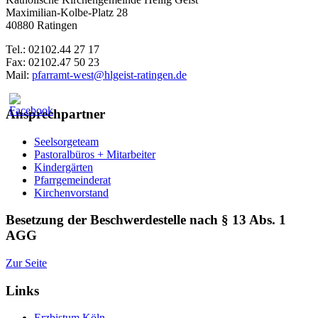
Maximilian-Kolbe-Platz 28
40880 Ratingen
Tel.: 02102.44 27 17
Fax: 02102.47 50 23
Mail:
pfarramt-west@hlgeist-ratingen.de
Ansprechpartner
Seelsorgeteam
Pastoralbüros + Mitarbeiter
Kindergärten
Pfarrgemeinderat
Kirchenvorstand
Besetzung der Beschwerdestelle nach § 13 Abs. 1
AGG
Zur Seite
Links
Erzbistum Köln