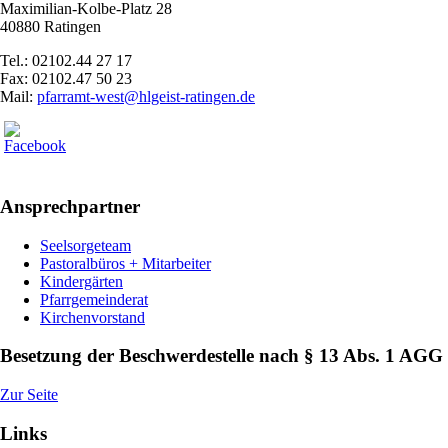
Maximilian-Kolbe-Platz 28
40880 Ratingen
Tel.: 02102.44 27 17
Fax: 02102.47 50 23
Mail:
pfarramt-west@hlgeist-ratingen.de
Ansprechpartner
Seelsorgeteam
Pastoralbüros + Mitarbeiter
Kindergärten
Pfarrgemeinderat
Kirchenvorstand
Besetzung der Beschwerdestelle nach § 13 Abs. 1 AGG
Zur Seite
Links