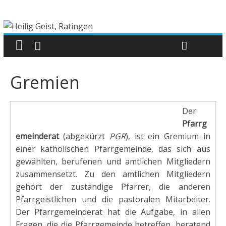
Gremien
Der
Pfarrg
emeinderat
(abgekürzt
PGR
), ist ein Gremium in
einer katholischen Pfarrgemeinde, das sich aus
gewählten, berufenen und amtlichen Mitgliedern
zusammensetzt. Zu den amtlichen Mitgliedern
gehört der zuständige Pfarrer, die anderen
Pfarrgeistlichen und die pastoralen Mitarbeiter.
Der Pfarrgemeinderat hat die Aufgabe, in allen
Fragen, die die Pfarrgemeinde betreffen, beratend