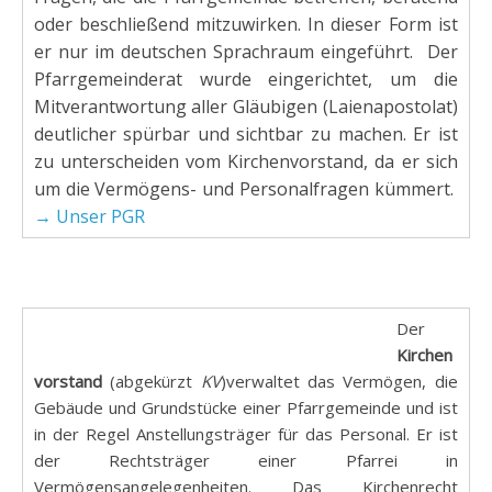
oder beschließend mitzuwirken. In dieser Form ist
er nur im deutschen Sprachraum eingeführt. Der
Pfarrgemeinderat wurde eingerichtet, um die
Mitverantwortung aller Gläubigen (Laienapostolat)
deutlicher spürbar und sichtbar zu machen. Er ist
zu unterscheiden vom Kirchenvorstand, da er sich
um die Vermögens- und Personalfragen kümmert.
→ Unser PGR
Der
Kirchen
vorstand
(abgekürzt
KV
)verwaltet das Vermögen, die
Gebäude und Grundstücke einer Pfarrgemeinde und ist
in der Regel Anstellungsträger für das Personal. Er ist
der Rechtsträger einer Pfarrei in
Vermögensangelegenheiten.
Das Kirchenrecht