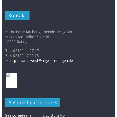
Kontakt
Katholische Kirchengemeinde Heilig Geist
Maximilian-Kolbe-Platz 28
40880 Ratingen
Tel.: 02102.44 27 17
Fax: 02102.47 50 23
Mail:
pfarramt-west@hlgeist-ratingen.de
Ansprechpartner
Links
Seelsorgeteam
Erzbistum Köln