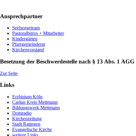
Ansprechpartner
Seelsorgeteam
Pastoralbüros + Mitarbeiter
Kindergärten
Pfarrgemeinderat
Kirchenvorstand
Besetzung der Beschwerdestelle nach § 13 Abs. 1 AGG
Zur Seite
Links
Erzbistum Köln
Caritas Kreis Mettmann
Bildungswerk Mettmann
Domradio
Kirchenzeitung
Stadt Ratingen
Evangelische Kirche
weitere Links