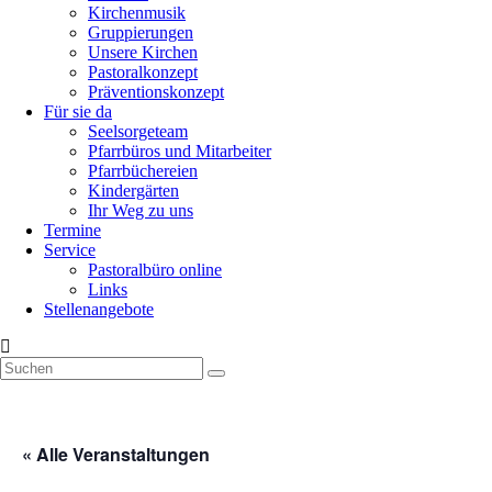
Kirchenmusik
Gruppierungen
Unsere Kirchen
Pastoralkonzept
Präventionskonzept
Für sie da
Seelsorgeteam
Pfarrbüros und Mitarbeiter
Pfarrbüchereien
Kindergärten
Ihr Weg zu uns
Termine
Service
Pastoralbüro online
Links
Stellenangebote
« Alle Veranstaltungen