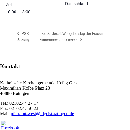
Deutschland
Zeit:
16:00 - 18:00
kfd St. Josef: Weltgebetstag der Frauen –
PGR
Sitzung
Partnerland: Cook Inseln
Kontakt
Katholische Kirchengemeinde Heilig Geist
Maximilian-Kolbe-Platz 28
40880 Ratingen
Tel.: 02102.44 27 17
Fax: 02102.47 50 23
Mail:
pfarramt-west@hlgeist-ratingen.de