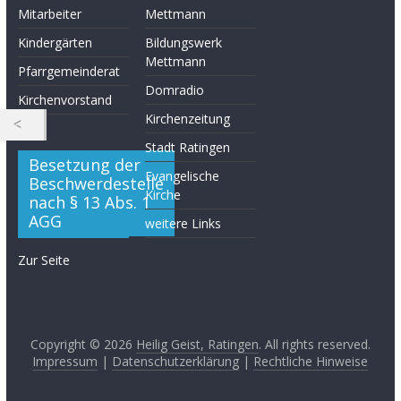
Mitarbeiter
Mettmann
Kindergärten
Bildungswerk
Mettmann
Pfarrgemeinderat
Domradio
Kirchenvorstand
Kirchenzeitung
Stadt Ratingen
Besetzung der
Evangelische
Beschwerdestelle
Kirche
nach § 13 Abs. 1
AGG
weitere Links
Zur Seite
Copyright © 2026
Heilig Geist, Ratingen
. All rights reserved.
Impressum
|
Datenschutzerklärung
|
Rechtliche Hinweise