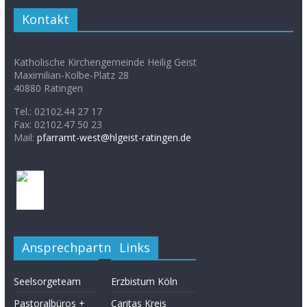
Kontakt
Katholische Kirchengemeinde Heilig Geist
Maximilian-Kolbe-Platz 28
40880 Ratingen
Tel.: 02102.44 27 17
Fax: 02102.47 50 23
Mail:
pfarramt-west@hlgeist-ratingen.de
Ansprechpartner
Links
Seelsorgeteam
Erzbistum Köln
Pastoralbüros +
Caritas Kreis