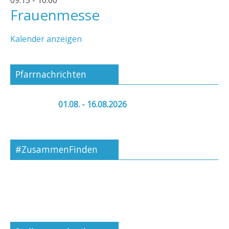
09:15
-
10:00
Frauenmesse
Kalender anzeigen
Pfarrnachrichten
01.08. - 16.08.2026
#ZusammenFinden