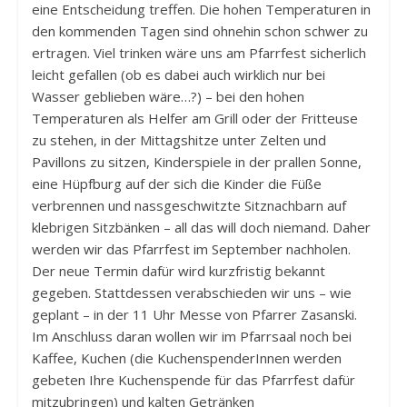
eine Entscheidung treffen. Die hohen Temperaturen in
den kommenden Tagen sind ohnehin schon schwer zu
ertragen. Viel trinken wäre uns am Pfarrfest sicherlich
leicht gefallen (ob es dabei auch wirklich nur bei
Wasser geblieben wäre…?) – bei den hohen
Temperaturen als Helfer am Grill oder der Fritteuse
zu stehen, in der Mittagshitze unter Zelten und
Pavillons zu sitzen, Kinderspiele in der prallen Sonne,
eine Hüpfburg auf der sich die Kinder die Füße
verbrennen und nassgeschwitzte Sitznachbarn auf
klebrigen Sitzbänken – all das will doch niemand. Daher
werden wir das Pfarrfest im September nachholen.
Der neue Termin dafür wird kurzfristig bekannt
gegeben. Stattdessen verabschieden wir uns – wie
geplant – in der 11 Uhr Messe von Pfarrer Zasanski.
Im Anschluss daran wollen wir im Pfarrsaal noch bei
Kaffee, Kuchen (die KuchenspenderInnen werden
gebeten Ihre Kuchenspende für das Pfarrfest dafür
mitzubringen) und kalten Getränken