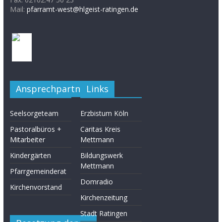
Mail:
pfarramt-west@hlgeist-ratingen.de
Ansprechpartner
Links
Seelsorgeteam
Erzbistum Köln
Pastoralbüros +
Caritas Kreis
Mitarbeiter
Mettmann
Kindergärten
Bildungswerk
Mettmann
Pfarrgemeinderat
Domradio
Kirchenvorstand
Kirchenzeitung
Stadt Ratingen