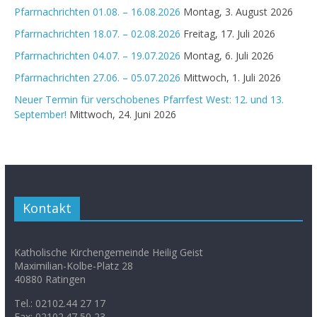
Pfarrnachrichten 01.08. – 16.08.2026
Montag, 3. August 2026
Pfarrnachrichten 18.07. – 02.08.2026
Freitag, 17. Juli 2026
Pfarrnachrichten 04.07. – 19.07.2026
Montag, 6. Juli 2026
Pfarrnachrichten 27.06. – 05.07.2026
Mittwoch, 1. Juli 2026
Neuer Termin für verschobenes Pfarrfest West: 12. und 13.
September!
Mittwoch, 24. Juni 2026
Kontakt
Katholische Kirchengemeinde Heilig Geist
Maximilian-Kolbe-Platz 28
40880 Ratingen
Tel.: 02102.44 27 17
Fax: 02102.47 50 23