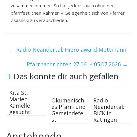
zusammenkommen. So hat jede/r -auch ohne den
pfarrfestlichen Rahmen – Gelegenheit sich von Pfarrer
Zsasnski zu verabschieden.
←
Radio Neandertal: Hiero award Mettmann
Pfarrnachrichten 27.06. – 05.07.2026
→
Das könnte dir auch gefallen
Kita St.
Marien:
Ökumenisch
Radio
Kamelle
es Pfarr- und
Neandertal:
gesucht!
Gemeindefe
BiCK in
st
Ratingen
Anstehende