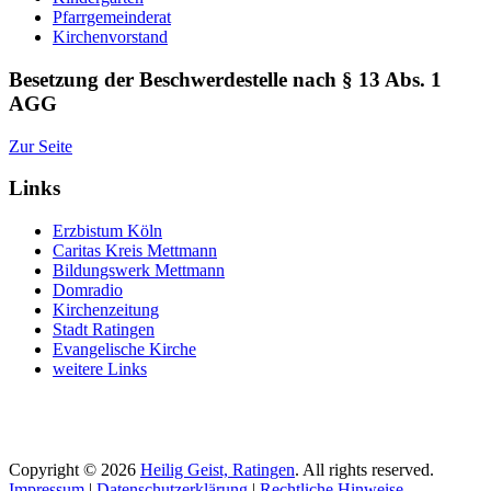
Pfarrgemeinderat
Kirchenvorstand
Besetzung der Beschwerdestelle nach § 13 Abs. 1
AGG
Zur Seite
Links
Erzbistum Köln
Caritas Kreis Mettmann
Bildungswerk Mettmann
Domradio
Kirchenzeitung
Stadt Ratingen
Evangelische Kirche
weitere Links
Copyright © 2026
Heilig Geist, Ratingen
. All rights reserved.
Impressum
|
Datenschutzerklärung
|
Rechtliche Hinweise