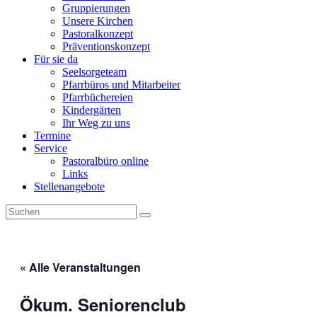
Gruppierungen
Unsere Kirchen
Pastoralkonzept
Präventionskonzept
Für sie da
Seelsorgeteam
Pfarrbüros und Mitarbeiter
Pfarrbüchereien
Kindergärten
Ihr Weg zu uns
Termine
Service
Pastoralbüro online
Links
Stellenangebote
« Alle Veranstaltungen
Ökum. Seniorenclub