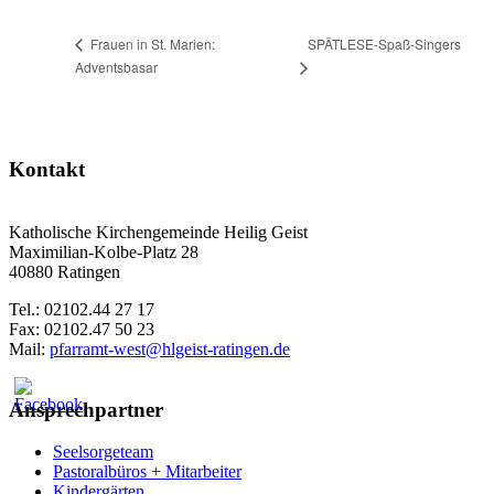
SPÄTLESE-Spaß-Singers
Frauen in St. Marien:
Adventsbasar
Kontakt
Katholische Kirchengemeinde Heilig Geist
Maximilian-Kolbe-Platz 28
40880 Ratingen
Tel.: 02102.44 27 17
Fax: 02102.47 50 23
Mail:
pfarramt-west@hlgeist-ratingen.de
Ansprechpartner
Seelsorgeteam
Pastoralbüros + Mitarbeiter
Kindergärten