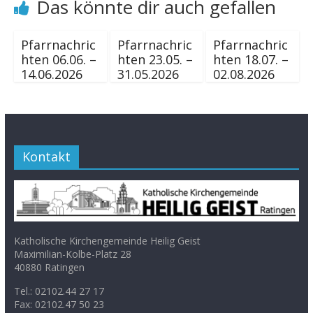
Das könnte dir auch gefallen
Pfarrnachric
Pfarrnachric
Pfarrnachric
hten 06.06. –
hten 23.05. –
hten 18.07. –
14.06.2026
31.05.2026
02.08.2026
Kontakt
Katholische Kirchengemeinde Heilig Geist
Maximilian-Kolbe-Platz 28
40880 Ratingen
Tel.: 02102.44 27 17
Fax: 02102.47 50 23