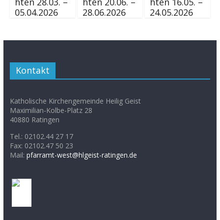
hten 28.03. –
hten 20.06. –
hten 16.05. –
05.04.2026
28.06.2026
24.05.2026
Kontakt
Katholische Kirchengemeinde Heilig Geist
Maximilian-Kolbe-Platz 28
40880 Ratingen
Tel.: 02102.44 27 17
Fax: 02102.47 50 23
Mail:
pfarramt-west@hlgeist-ratingen.de