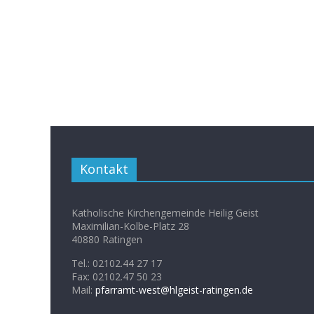
Kontakt
Katholische Kirchengemeinde Heilig Geist
Maximilian-Kolbe-Platz 28
40880 Ratingen
Tel.: 02102.44 27 17
Fax: 02102.47 50 23
Mail:
pfarramt-west@hlgeist-ratingen.de