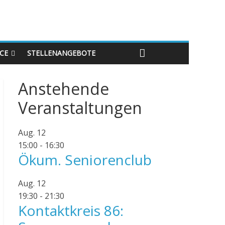
ICE
STELLENANGEBOTE
Anstehende
Veranstaltungen
Aug.
12
15:00
-
16:30
Ökum. Seniorenclub
Aug.
12
19:30
-
21:30
Kontaktkreis 86: