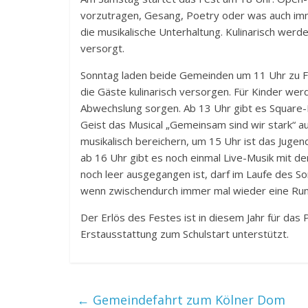
vorzutragen, Gesang, Poetry oder was auch im
die musikalische Unterhaltung. Kulinarisch werd
versorgt.
Sonntag laden beide Gemeinden um 11 Uhr zu Fe
die Gäste kulinarisch versorgen. Für Kinder wer
Abwechslung sorgen. Ab 13 Uhr gibt es Square-D
Geist das Musical „Gemeinsam sind wir stark“ au
musikalisch bereichern, um 15 Uhr ist das Juge
ab 16 Uhr gibt es noch einmal Live-Musik mit 
noch leer ausgegangen ist, darf im Laufe des S
wenn zwischendurch immer mal wieder eine Rund
Der Erlös des Festes ist in diesem Jahr für das 
Erstausstattung zum Schulstart unterstützt.
←
Gemeindefahrt zum Kölner Dom