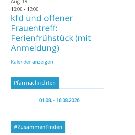
Aug.
19
10:00
-
12:00
kfd und offener
Frauentreff:
Ferienfrühstück (mit
Anmeldung)
Kalender anzeigen
Pfarrnachrichten
01.08. - 16.08.2026
#ZusammenFinden