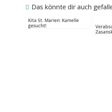
Das könnte dir auch gefall
Kita St. Marien: Kamelle
gesucht!
Verabsc
Zasansk