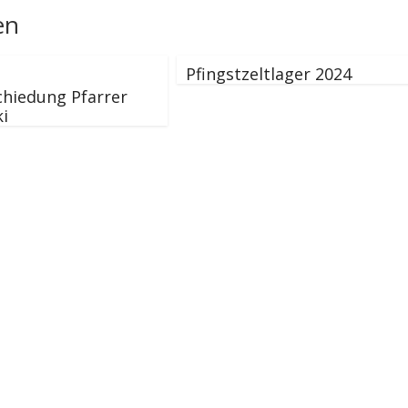
en
Pfingstzeltlager 2024
hiedung Pfarrer
i