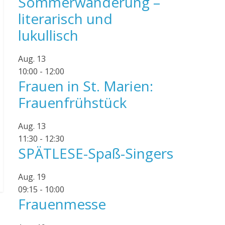
Sommerwanderung –
literarisch und
lukullisch
Aug.
13
10:00
-
12:00
Frauen in St. Marien:
Frauenfrühstück
Aug.
13
11:30
-
12:30
SPÄTLESE-Spaß-Singers
Aug.
19
09:15
-
10:00
Frauenmesse