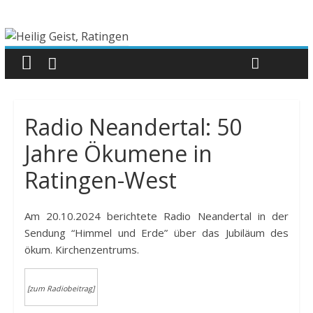
Radio Neandertal: 50
Jahre Ökumene in
Ratingen-West
Am 20.10.2024 berichtete Radio Neandertal in der
Sendung “Himmel und Erde” über das Jubiläum des
ökum. Kirchenzentrums.
[zum Radiobeitrag]