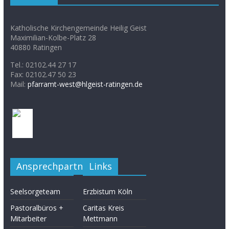
Katholische Kirchengemeinde Heilig Geist
Maximilian-Kolbe-Platz 28
40880 Ratingen
Tel.: 02102.44 27 17
Fax: 02102.47 50 23
Mail:
pfarramt-west@hlgeist-ratingen.de
Ansprechpartner
Links
Seelsorgeteam
Erzbistum Köln
Pastoralbüros +
Caritas Kreis
Mitarbeiter
Mettmann