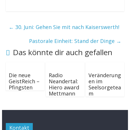
←
30. Juni: Gehen Sie mit nach Kaiserswerth!
Pastorale Einheit: Stand der Dinge
→
Das könnte dir auch gefallen
Die neue
Radio
Veränderung
GeistReich –
Neandertal:
en im
Pfingsten
Hiero award
Seelsorgetea
Mettmann
m
Kontakt