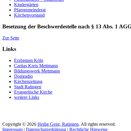
Kindergärten
Pfarrgemeinderat
Kirchenvorstand
Besetzung der Beschwerdestelle nach § 13 Abs. 1 AG
Zur Seite
Links
Erzbistum Köln
Caritas Kreis Mettmann
Bildungswerk Mettmann
Domradio
Kirchenzeitung
Stadt Ratingen
Evangelische Kirche
weitere Links
Copyright © 2026
Heilig Geist, Ratingen
. All rights reserved.
Impressum
|
Datenschutzerklärung
|
Rechtliche Hinweise