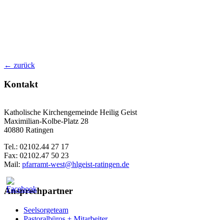
← zurück
Kontakt
Katholische Kirchengemeinde Heilig Geist
Maximilian-Kolbe-Platz 28
40880 Ratingen
Tel.: 02102.44 27 17
Fax: 02102.47 50 23
Mail:
pfarramt-west@hlgeist-ratingen.de
Ansprechpartner
Seelsorgeteam
Pastoralbüros + Mitarbeiter