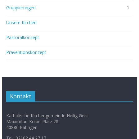
Gruppierungen
Unsere Kirchen
Pastoralkonzept
Präventionskonzept
Kontakt
Katholische Kirchengemeinde Heilig Geist
Maximilian-Kolbe-Platz 28
40880 Ratingen
Tel.: 02102.44 27 17