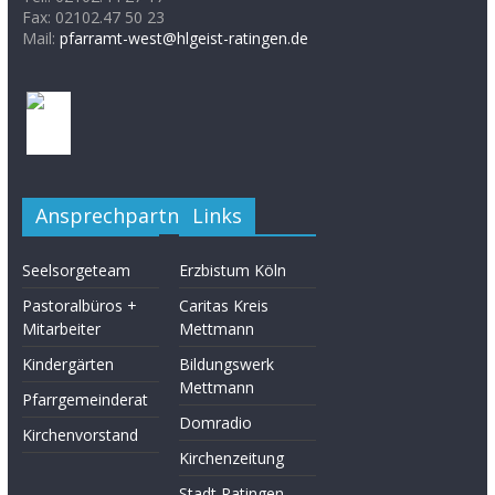
Fax: 02102.47 50 23
Mail:
pfarramt-west@hlgeist-ratingen.de
Ansprechpartner
Links
Seelsorgeteam
Erzbistum Köln
Pastoralbüros +
Caritas Kreis
Mitarbeiter
Mettmann
Kindergärten
Bildungswerk
Mettmann
Pfarrgemeinderat
Domradio
Kirchenvorstand
Kirchenzeitung
Stadt Ratingen