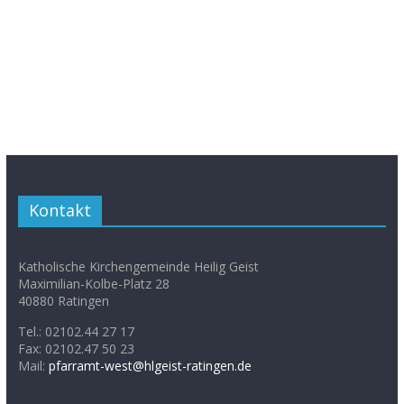
Kontakt
Katholische Kirchengemeinde Heilig Geist
Maximilian-Kolbe-Platz 28
40880 Ratingen
Tel.: 02102.44 27 17
Fax: 02102.47 50 23
Mail:
pfarramt-west@hlgeist-ratingen.de