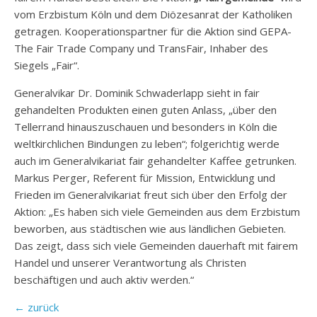
vom Erzbistum Köln und dem Diözesanrat der Katholiken
getragen. Kooperationspartner für die Aktion sind GEPA-
The Fair Trade Company und TransFair, Inhaber des
Siegels „Fair“.
Generalvikar Dr. Dominik Schwaderlapp sieht in fair
gehandelten Produkten einen guten Anlass, „über den
Tellerrand hinauszuschauen und besonders in Köln die
weltkirchlichen Bindungen zu leben“; folgerichtig werde
auch im Generalvikariat fair gehandelter Kaffee getrunken.
Markus Perger, Referent für Mission, Entwicklung und
Frieden im Generalvikariat freut sich über den Erfolg der
Aktion: „Es haben sich viele Gemeinden aus dem Erzbistum
beworben, aus städtischen wie aus ländlichen Gebieten.
Das zeigt, dass sich viele Gemeinden dauerhaft mit fairem
Handel und unserer Verantwortung als Christen
beschäftigen und auch aktiv werden.“
← zurück