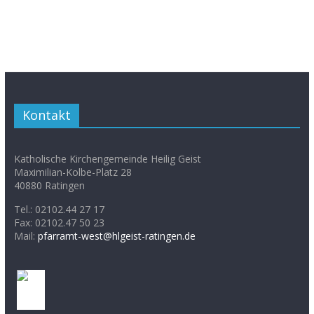
Kontakt
Katholische Kirchengemeinde Heilig Geist
Maximilian-Kolbe-Platz 28
40880 Ratingen
Tel.: 02102.44 27 17
Fax: 02102.47 50 23
Mail:
pfarramt-west@hlgeist-ratingen.de