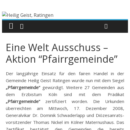
Eine Welt Ausschuss –
Aktion “Pfairrgemeinde”
Der langjährige Einsatz für den fairen Handel in der
Gemeinde Heilig Geist Ratingen wurde nun mit dem Siegel
„Pfairrgemeinde“
gewürdigt. Weitere 27 Gemeinden aus
dem Erzbistum Köln sind mit dem Prädikat
„Pfairrgemeinde“
zertifiziert worden. Die Urkunden
überreichten am Mittwoch, 17. Dezember 2008,
Generalvikar Dr. Dominik Schwaderlapp und Diözesanrats-
vorsitzender Thomas Nickel im Kölner Maternushaus. Das
Zertifikat bestätigt den Gemeinden die bereits