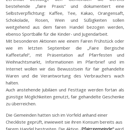
bestehende „faire Praxis“ und dokumentiert eine
Selbstverpflichtung: Kaffee, Tee, Kakao, Orangensaft,
Schokolade, Rosen, Wein und Süßigkeiten sollen
weitgehend aus dem fairen Handel bezogen werden,
ebenso Sportbälle für die Kinder- und Jugendarbeit.
Mit besonderen Aktionen wie einem Fairen Frühstück oder
wie im letzten September die „Faire Bergische
Kaffeetafel“, mit Präsentation auf Pfarrfesten und
Weihnachtsmarkt, Informationen im Pfarrbrief und im
Internet wollen wir das Bewusstsein für fair gehandelte
Waren und die Verantwortung des Verbrauchers wach
halten.
Auch anstehende Jubiläen und Festtage werden fortan als
günstige Möglichkeiten genutzt, fair gehandelte Geschenke
zu überreichen.
Die Gemeinden hatten sich im Vorfeld anhand einer
Checkliste geprüft, inwieweit sie ihren Konsum bereits aus
fairem Handel bestreiten. Die Aktion
„Pfairrgemeinde“
wird