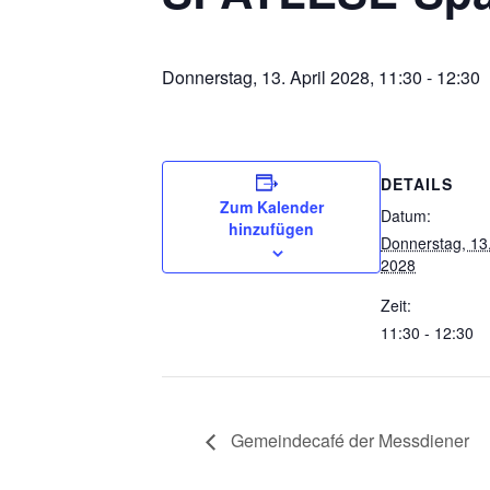
Donnerstag, 13. April 2028, 11:30
-
12:30
DETAILS
Zum Kalender
Datum:
hinzufügen
Donnerstag, 13.
2028
Zeit:
11:30 - 12:30
Gemeindecafé der Messdiener