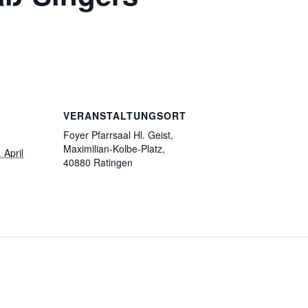
VERANSTALTUNGSORT
Foyer Pfarrsaal Hl. Geist,
Maximilian-Kolbe-Platz,
 April
40880 Ratingen