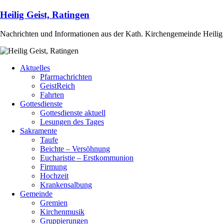
Heilig Geist, Ratingen
Nachrichten und Informationen aus der Kath. Kirchengemeinde Heilig 
Aktuelles
Pfarrnachrichten
GeistReich
Fahrten
Gottesdienste
Gottesdienste aktuell
Lesungen des Tages
Sakramente
Taufe
Beichte – Versöhnung
Eucharistie – Erstkommunion
Firmung
Hochzeit
Krankensalbung
Gemeinde
Gremien
Kirchenmusik
Gruppierungen