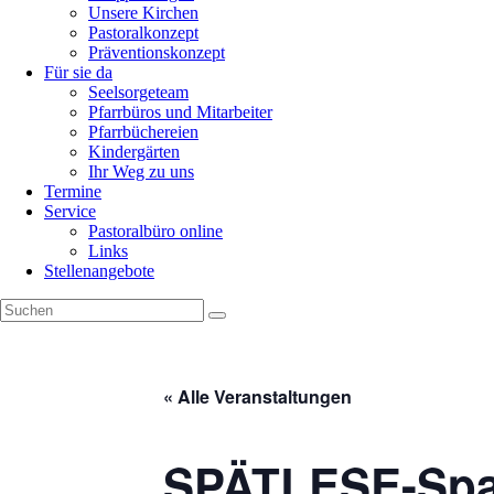
Unsere Kirchen
Pastoralkonzept
Präventionskonzept
Für sie da
Seelsorgeteam
Pfarrbüros und Mitarbeiter
Pfarrbüchereien
Kindergärten
Ihr Weg zu uns
Termine
Service
Pastoralbüro online
Links
Stellenangebote
« Alle Veranstaltungen
SPÄTLESE-Spa