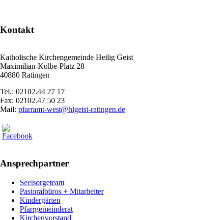
Kontakt
Katholische Kirchengemeinde Heilig Geist
Maximilian-Kolbe-Platz 28
40880 Ratingen
Tel.: 02102.44 27 17
Fax: 02102.47 50 23
Mail:
pfarramt-west@hlgeist-ratingen.de
Ansprechpartner
Seelsorgeteam
Pastoralbüros + Mitarbeiter
Kindergärten
Pfarrgemeinderat
Kirchenvorstand