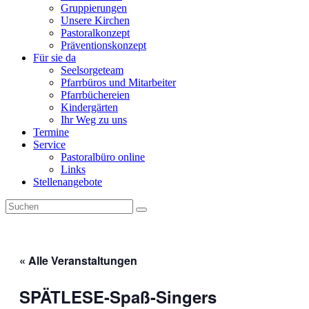
Gruppierungen
Unsere Kirchen
Pastoralkonzept
Präventionskonzept
Für sie da
Seelsorgeteam
Pfarrbüros und Mitarbeiter
Pfarrbüchereien
Kindergärten
Ihr Weg zu uns
Termine
Service
Pastoralbüro online
Links
Stellenangebote
« Alle Veranstaltungen
SPÄTLESE-Spaß-Singers