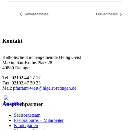
Seniorenmesse
Frauenmesse
Kontakt
Katholische Kirchengemeinde Heilig Geist
Maximilian-Kolbe-Platz 28
40880 Ratingen
Tel.: 02102.44 27 17
Fax: 02102.47 50 23
Mail:
pfarramt-west@hlgeist-ratingen.de
Ansprechpartner
Seelsorgeteam
Pastoralbüros + Mitarbeiter
Kindergärten