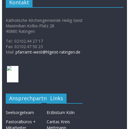
Kontakt
Katholische Kirchengemeinde Heilig Geist
Maximilian-Kolbe-Platz 28
40880 Ratingen
Tel.: 02102.44 27 17
Fax: 02102.47 50 23
Mail:
pfarramt-west@hlgeist-ratingen.de
Ansprechpartner
Links
Seelsorgeteam
Erzbistum Köln
Pastoralbüros +
Caritas Kreis
Mitarbeiter
Mettmann