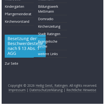
Kindergärten
Bildungswerk
Mettmann
Pfarrgemeinderat
Domradio
Kirchenvorstand
Kirchenzeitung
Stadt Ratingen
Besetzung der
Evangelische
Beschwerdestelle
Kirche
nach § 13 Abs. 1
AGG
weitere Links
Zur Seite
Copyright © 2026
Heilig Geist, Ratingen
. All rights reserved.
Impressum
|
Datenschutzerklärung
|
Rechtliche Hinweise