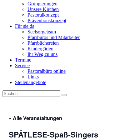
Gruppierungen
Unsere Kirchen
Pastoralkonzept
Präventionskonzept
Für sie da
Seelsorgeteam
Pfarrbüros und Mitarbeiter
Pfarrbüchereien
Kindergärten
Ihr Weg zu uns
Termine
Service
Pastoralbüro online
Links
Stellenangebote
« Alle Veranstaltungen
SPÄTLESE-Spaß-Singers