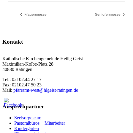
Frauenmesse
Seniorenmesse
Kontakt
Katholische Kirchengemeinde Heilig Geist
Maximilian-Kolbe-Platz 28
40880 Ratingen
Tel.: 02102.44 27 17
Fax: 02102.47 50 23
Mail:
pfarramt-west@hlgeist-ratingen.de
Ansprechpartner
Seelsorgeteam
Pastoralbüros + Mitarbeiter
Kindergärten