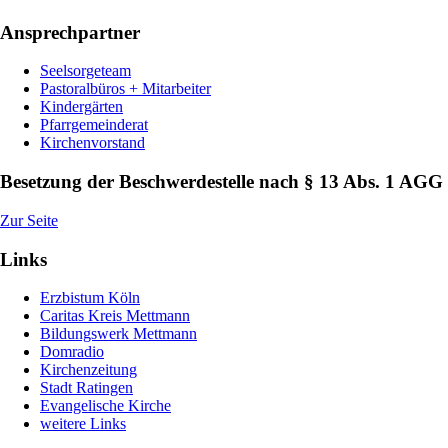
Ansprechpartner
Seelsorgeteam
Pastoralbüros + Mitarbeiter
Kindergärten
Pfarrgemeinderat
Kirchenvorstand
Besetzung der Beschwerdestelle nach § 13 Abs. 1 AGG
Zur Seite
Links
Erzbistum Köln
Caritas Kreis Mettmann
Bildungswerk Mettmann
Domradio
Kirchenzeitung
Stadt Ratingen
Evangelische Kirche
weitere Links