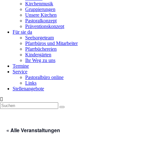
Kirchenmusik
Gruppierungen
Unsere Kirchen
Pastoralkonzept
Präventionskonzept
Für sie da
Seelsorgeteam
Pfarrbüros und Mitarbeiter
Pfarrbüchereien
Kindergärten
Ihr Weg zu uns
Termine
Service
Pastoralbüro online
Links
Stellenangebote
« Alle Veranstaltungen