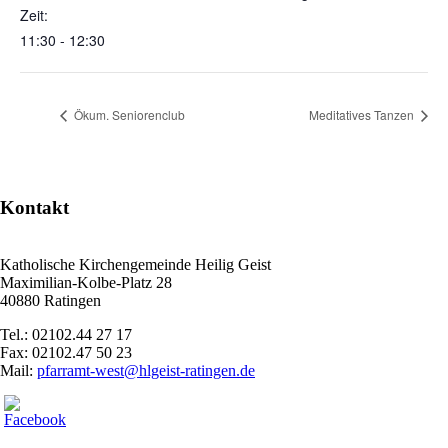
Zeit:
11:30 - 12:30
Ökum. Seniorenclub
Meditatives Tanzen
Kontakt
Katholische Kirchengemeinde Heilig Geist
Maximilian-Kolbe-Platz 28
40880 Ratingen
Tel.: 02102.44 27 17
Fax: 02102.47 50 23
Mail:
pfarramt-west@hlgeist-ratingen.de