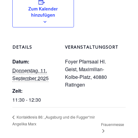
Zum Kalender
hinzufügen
DETAILS
VERANSTALTUNGSORT
Datum:
Foyer Pfarrsaal Hl.
Geist, Maximilian-
Donnerstag, 11.
Kolbe-Platz, 40880
September 2025
Ratingen
Zeit:
11:30 - 12:30
Kontaktkreis 86: „Augsburg und die Fugger“mir
Angelika Marx
Frauenmesse