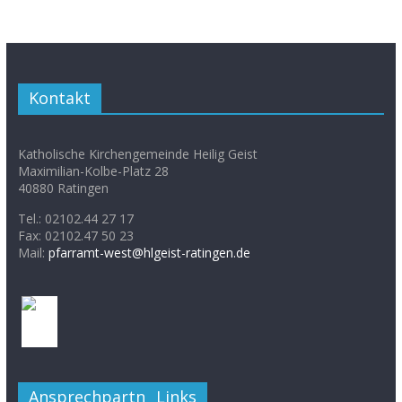
Kontakt
Katholische Kirchengemeinde Heilig Geist
Maximilian-Kolbe-Platz 28
40880 Ratingen
Tel.: 02102.44 27 17
Fax: 02102.47 50 23
Mail:
pfarramt-west@hlgeist-ratingen.de
Ansprechpartner
Links