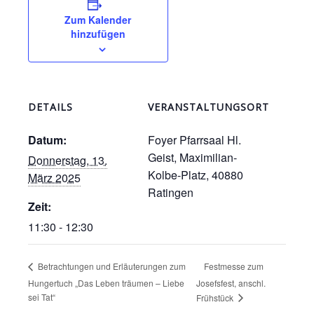
Zum Kalender
hinzufügen
DETAILS
VERANSTALTUNGSORT
Datum:
Foyer Pfarrsaal Hl.
Geist, Maximilian-
Donnerstag, 13.
Kolbe-Platz, 40880
März 2025
Ratingen
Zeit:
11:30 - 12:30
Festmesse zum
Betrachtungen und Erläuterungen zum
Hungertuch „Das Leben träumen – Liebe
Josefsfest, anschl.
sei Tat“
Frühstück