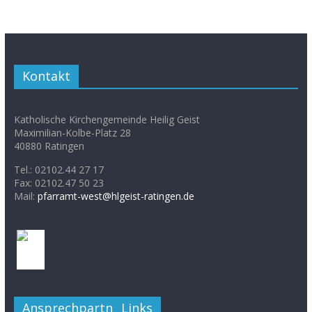
Kontakt
Katholische Kirchengemeinde Heilig Geist
Maximilian-Kolbe-Platz 28
40880 Ratingen
Tel.: 02102.44 27 17
Fax: 02102.47 50 23
Mail:
pfarramt-west@hlgeist-ratingen.de
Ansprechpartner
Links