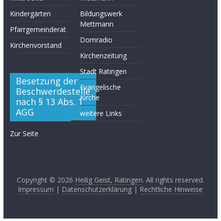
Kindergärten
Bildungswerk
Mettmann
Pfarrgemeinderat
Domradio
Kirchenvorstand
Kirchenzeitung
Stadt Ratingen
Besetzung der
Evangelische
Beschwerdestelle
Kirche
nach § 13 Abs. 1
AGG
weitere Links
Zur Seite
Copyright © 2026
Heilig Geist, Ratingen
. All rights reserved.
Impressum
|
Datenschutzerklärung
|
Rechtliche Hinweise