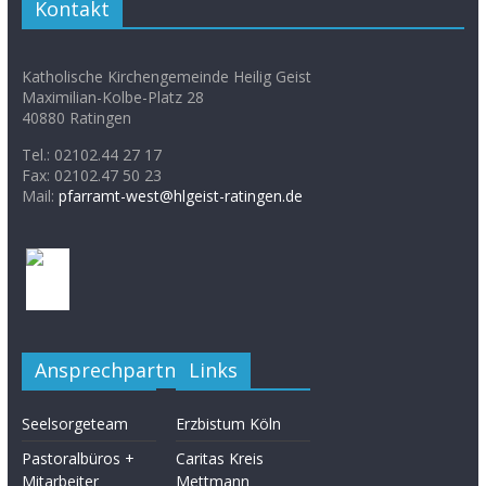
Kontakt
Katholische Kirchengemeinde Heilig Geist
Maximilian-Kolbe-Platz 28
40880 Ratingen
Tel.: 02102.44 27 17
Fax: 02102.47 50 23
Mail:
pfarramt-west@hlgeist-ratingen.de
Ansprechpartner
Links
Seelsorgeteam
Erzbistum Köln
Pastoralbüros +
Caritas Kreis
Mitarbeiter
Mettmann