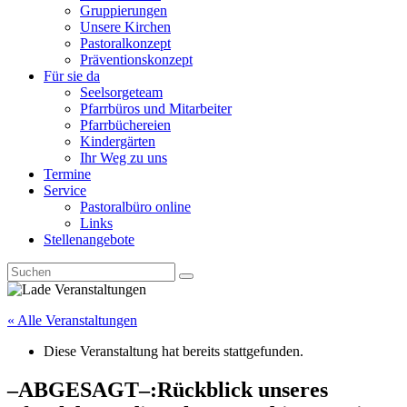
Gruppierungen
Unsere Kirchen
Pastoralkonzept
Präventionskonzept
Für sie da
Seelsorgeteam
Pfarrbüros und Mitarbeiter
Pfarrbüchereien
Kindergärten
Ihr Weg zu uns
Termine
Service
Pastoralbüro online
Links
Stellenangebote
« Alle Veranstaltungen
Diese Veranstaltung hat bereits stattgefunden.
–ABGESAGT–:Rückblick unseres