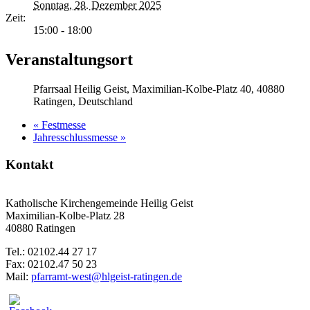
Sonntag, 28. Dezember 2025
Zeit:
15:00 - 18:00
Veranstaltungsort
Pfarrsaal Heilig Geist, Maximilian-Kolbe-Platz 40, 40880
Ratingen, Deutschland
«
Festmesse
Jahresschlussmesse
»
Kontakt
Katholische Kirchengemeinde Heilig Geist
Maximilian-Kolbe-Platz 28
40880 Ratingen
Tel.: 02102.44 27 17
Fax: 02102.47 50 23
Mail:
pfarramt-west@hlgeist-ratingen.de