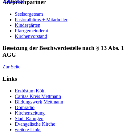
Ansprechpartner
Seelsorgeteam
Pastoralbüros + Mitarbeiter
Kindergärten
Pfarrgemeinderat
Kirchenvorstand
Besetzung der Beschwerdestelle nach § 13 Abs. 1
AGG
Zur Seite
Links
Erzbistum Köln
Caritas Kreis Mettmann
Bildungswerk Mettmann
Domradio
Kirchenzeitung
Stadt Ratingen
Evangelische Kirche
weitere Links