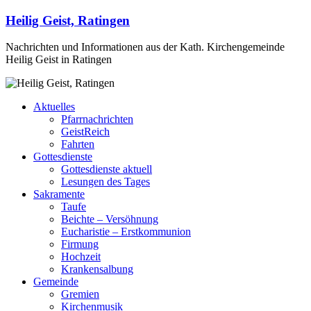
Heilig Geist, Ratingen
Nachrichten und Informationen aus der Kath. Kirchengemeinde
Heilig Geist in Ratingen
Aktuelles
Pfarrnachrichten
GeistReich
Fahrten
Gottesdienste
Gottesdienste aktuell
Lesungen des Tages
Sakramente
Taufe
Beichte – Versöhnung
Eucharistie – Erstkommunion
Firmung
Hochzeit
Krankensalbung
Gemeinde
Gremien
Kirchenmusik