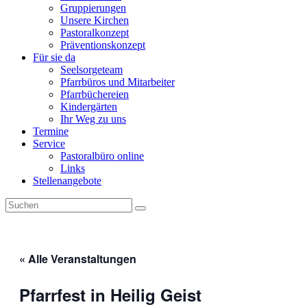
Gruppierungen
Unsere Kirchen
Pastoralkonzept
Präventionskonzept
Für sie da
Seelsorgeteam
Pfarrbüros und Mitarbeiter
Pfarrbüchereien
Kindergärten
Ihr Weg zu uns
Termine
Service
Pastoralbüro online
Links
Stellenangebote
« Alle Veranstaltungen
Pfarrfest in Heilig Geist