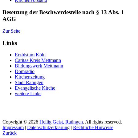
Kirchenvorstand
Besetzung der Beschwerdestelle nach § 13 Abs. 1
AGG
Zur Seite
Links
Erzbistum Köln
Caritas Kreis Mettmann
Bildungswerk Mettmann
Domradio
Kirchenzeitung
Stadt Ratingen
Evangelische Kirche
weitere Links
Copyright © 2026
Heilig Geist, Ratingen
. All rights reserved.
Impressum
|
Datenschutzerklärung
|
Rechtliche Hinweise
Zurück