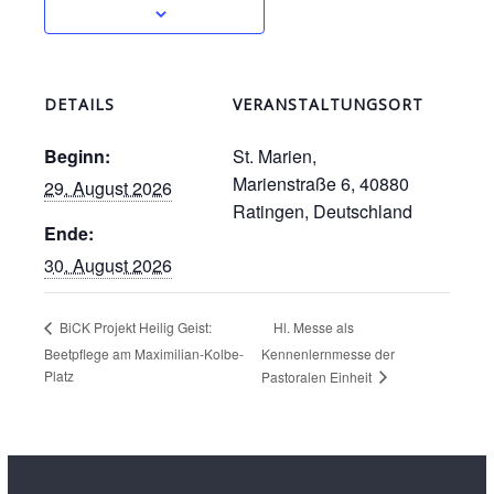
DETAILS
VERANSTALTUNGSORT
Beginn:
St. Marien,
Marienstraße 6, 40880
29. August 2026
Ratingen, Deutschland
Ende:
30. August 2026
Hl. Messe als
BiCK Projekt Heilig Geist:
Beetpflege am Maximilian-Kolbe-
Kennenlernmesse der
Platz
Pastoralen Einheit