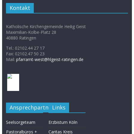
Kontakt
Katholische Kirchengemeinde Heilig Geist
Maximilian-Kolbe-Platz 28
40880 Ratingen
Tel.: 02102.44 27 17
Fax: 02102.47 50 23
Mail:
pfarramt-west@hlgeist-ratingen.de
Ansprechpartner
Links
Seelsorgeteam
Erzbistum Köln
Pastoralbüros +
Caritas Kreis