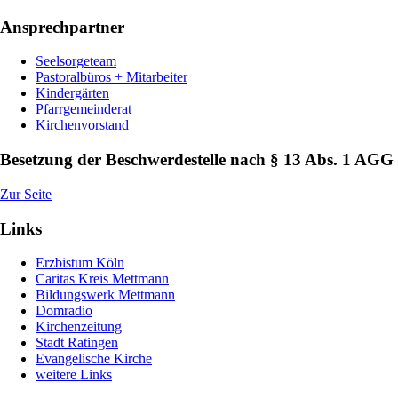
Ansprechpartner
Seelsorgeteam
Pastoralbüros + Mitarbeiter
Kindergärten
Pfarrgemeinderat
Kirchenvorstand
Besetzung der Beschwerdestelle nach § 13 Abs. 1 AGG
Zur Seite
Links
Erzbistum Köln
Caritas Kreis Mettmann
Bildungswerk Mettmann
Domradio
Kirchenzeitung
Stadt Ratingen
Evangelische Kirche
weitere Links