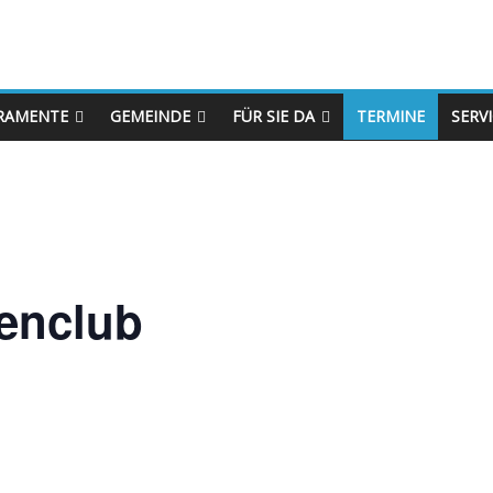
RAMENTE
GEMEINDE
FÜR SIE DA
TERMINE
SERV
enclub