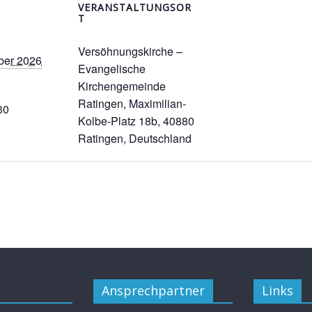
VERANSTALTUNGSOR
T
Versöhnungskirche –
ber 2026
Evangelische
Kirchengemeinde
Ratingen, Maximilian-
30
Kolbe-Platz 18b, 40880
Ratingen, Deutschland
Ansprechpartner
Links