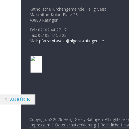
Katholische Kirchengemeinde Heilig Geist
Maximilian-Kolbe-Platz 28
40880 Ratingen
Tel.: 02102.44 27 17
Fax: 02102.47 50 23
Mail:
pfarramt-west@hlgeist-ratingen.de
ZURÜCK
Copyright © 2026
Heilig Geist, Ratingen
. All rights res
Impressum
|
Datenschutzerklärung
|
Rechtliche Hin