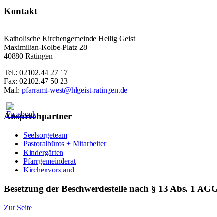
Kontakt
Katholische Kirchengemeinde Heilig Geist
Maximilian-Kolbe-Platz 28
40880 Ratingen
Tel.: 02102.44 27 17
Fax: 02102.47 50 23
Mail:
pfarramt-west@hlgeist-ratingen.de
Ansprechpartner
Seelsorgeteam
Pastoralbüros + Mitarbeiter
Kindergärten
Pfarrgemeinderat
Kirchenvorstand
Besetzung der Beschwerdestelle nach § 13 Abs. 1 AG
Zur Seite