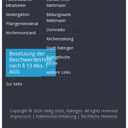
Mitarbeiter
Mettmann
Kindergärten
Bildungswerk
Mettmann
Pfarrgemeinderat
Domradio
Kirchenvorstand
Kirchenzeitung
Stadt Ratingen
Besetzung der
Evangelische
Beschwerdestelle
Kirche
nach § 13 Abs. 1
AGG
weitere Links
Zur Seite
Copyright © 2026
Heilig Geist, Ratingen
. All rights reserved.
Impressum
|
Datenschutzerklärung
|
Rechtliche Hinweise