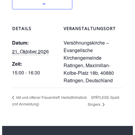
DETAILS
VERANSTALTUNGSORT
Datum:
Versöhnungskirche –
Evangelische
21. Oktober 2026
Kirchengemeinde
Zeit:
Ratingen, Maximilian-
15:00 - 16:30
Kolbe-Platz 18b, 40880
Ratingen, Deutschland
SPÄTLESE-Spaß-
kfd und offener Frauentreff: Herbstfrühstück
(mit Anmeldung)
Singers