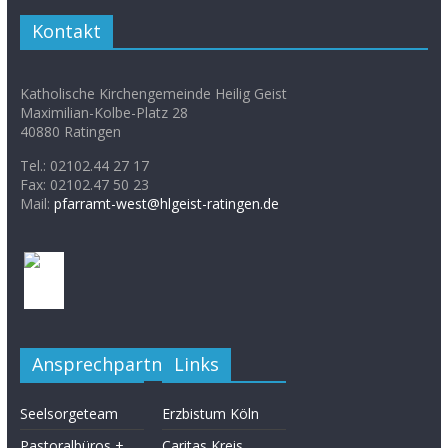
Kontakt
Katholische Kirchengemeinde Heilig Geist
Maximilian-Kolbe-Platz 28
40880 Ratingen
Tel.: 02102.44 27 17
Fax: 02102.47 50 23
Mail:
pfarramt-west@hlgeist-ratingen.de
Ansprechpartner
Links
Seelsorgeteam
Erzbistum Köln
Pastoralbüros +
Caritas Kreis