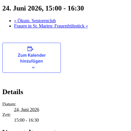
24. Juni 2026, 15:00
-
16:30
«
Ökum. Seniorenclub
Frauen in St. Marien: Frauenfrühstück
»
Zum Kalender
hinzufügen
Details
Datum:
24. Juni 2026
Zeit:
15:00 - 16:30