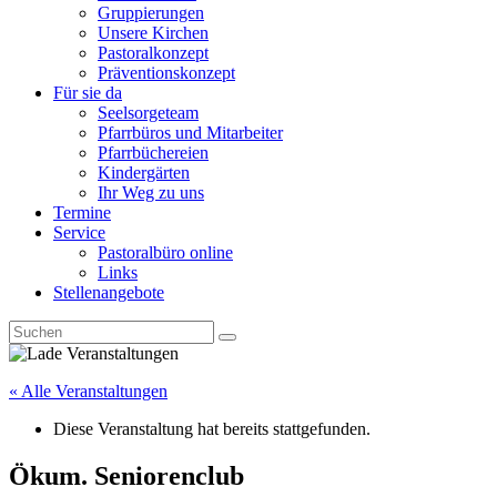
Gruppierungen
Unsere Kirchen
Pastoralkonzept
Präventionskonzept
Für sie da
Seelsorgeteam
Pfarrbüros und Mitarbeiter
Pfarrbüchereien
Kindergärten
Ihr Weg zu uns
Termine
Service
Pastoralbüro online
Links
Stellenangebote
« Alle Veranstaltungen
Diese Veranstaltung hat bereits stattgefunden.
Ökum. Seniorenclub