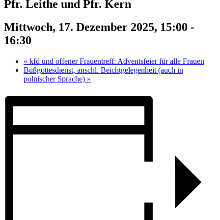
Pfr. Leithe und Pfr. Kern
Mittwoch, 17. Dezember 2025, 15:00
-
16:30
«
kfd und offener Frauentreff: Adventsfeier für alle Frauen
Bußgottesdienst, anschl. Beichtgelegenheit (auch in
polnischer Sprache)
»