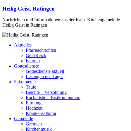
Heilig Geist, Ratingen
Nachrichten und Informationen aus der Kath. Kirchengemeinde
Heilig Geist in Ratingen
Aktuelles
Pfarrnachrichten
GeistReich
Fahrten
Gottesdienste
Gottesdienste aktuell
Lesungen des Tages
Sakramente
Taufe
Beichte – Versöhnung
Eucharistie – Erstkommunion
Firmung
Hochzeit
Krankensalbung
Gemeinde
Gremien
Kirchenmusik