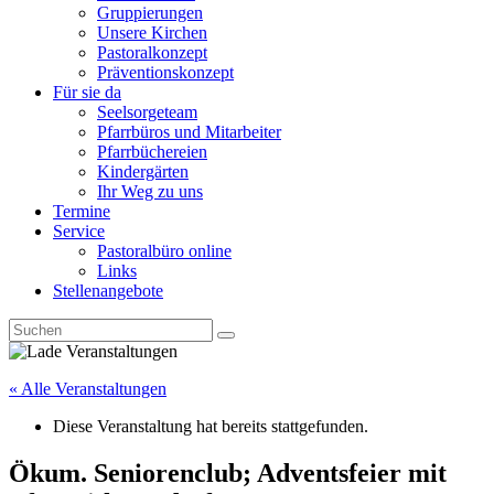
Gruppierungen
Unsere Kirchen
Pastoralkonzept
Präventionskonzept
Für sie da
Seelsorgeteam
Pfarrbüros und Mitarbeiter
Pfarrbüchereien
Kindergärten
Ihr Weg zu uns
Termine
Service
Pastoralbüro online
Links
Stellenangebote
« Alle Veranstaltungen
Diese Veranstaltung hat bereits stattgefunden.
Ökum. Seniorenclub; Adventsfeier mit