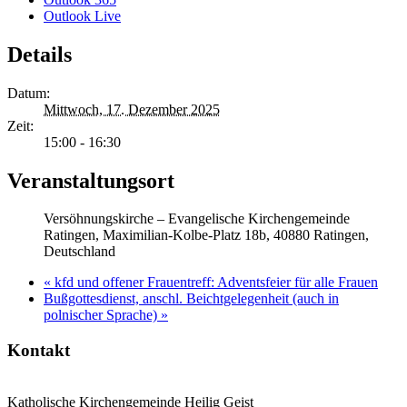
Outlook Live
Details
Datum:
Mittwoch, 17. Dezember 2025
Zeit:
15:00 - 16:30
Veranstaltungsort
Versöhnungskirche – Evangelische Kirchengemeinde
Ratingen, Maximilian-Kolbe-Platz 18b, 40880 Ratingen,
Deutschland
«
kfd und offener Frauentreff: Adventsfeier für alle Frauen
Bußgottesdienst, anschl. Beichtgelegenheit (auch in
polnischer Sprache)
»
Kontakt
Katholische Kirchengemeinde Heilig Geist