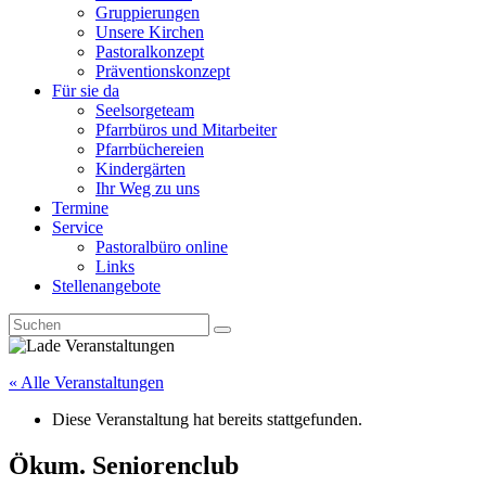
Gruppierungen
Unsere Kirchen
Pastoralkonzept
Präventionskonzept
Für sie da
Seelsorgeteam
Pfarrbüros und Mitarbeiter
Pfarrbüchereien
Kindergärten
Ihr Weg zu uns
Termine
Service
Pastoralbüro online
Links
Stellenangebote
« Alle Veranstaltungen
Diese Veranstaltung hat bereits stattgefunden.
Ökum. Seniorenclub