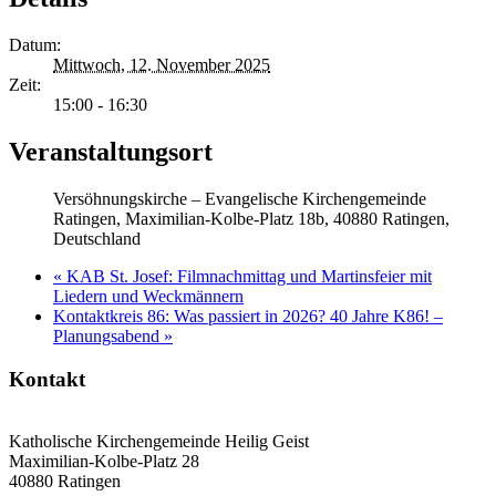
Datum:
Mittwoch, 12. November 2025
Zeit:
15:00 - 16:30
Veranstaltungsort
Versöhnungskirche – Evangelische Kirchengemeinde
Ratingen, Maximilian-Kolbe-Platz 18b, 40880 Ratingen,
Deutschland
«
KAB St. Josef: Filmnachmittag und Martinsfeier mit
Liedern und Weckmännern
Kontaktkreis 86: Was passiert in 2026? 40 Jahre K86! –
Planungsabend
»
Kontakt
Katholische Kirchengemeinde Heilig Geist
Maximilian-Kolbe-Platz 28
40880 Ratingen