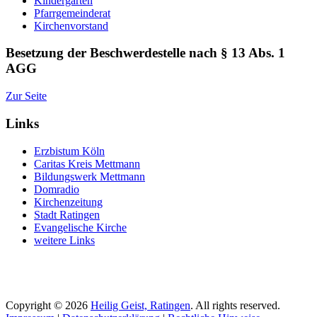
Kindergärten
Pfarrgemeinderat
Kirchenvorstand
Besetzung der Beschwerdestelle nach § 13 Abs. 1
AGG
Zur Seite
Links
Erzbistum Köln
Caritas Kreis Mettmann
Bildungswerk Mettmann
Domradio
Kirchenzeitung
Stadt Ratingen
Evangelische Kirche
weitere Links
Copyright © 2026
Heilig Geist, Ratingen
. All rights reserved.