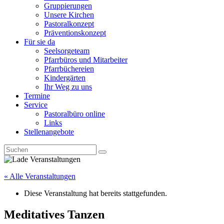
Gruppierungen
Unsere Kirchen
Pastoralkonzept
Präventionskonzept
Für sie da
Seelsorgeteam
Pfarrbüros und Mitarbeiter
Pfarrbüchereien
Kindergärten
Ihr Weg zu uns
Termine
Service
Pastoralbüro online
Links
Stellenangebote
« Alle Veranstaltungen
Diese Veranstaltung hat bereits stattgefunden.
Meditatives Tanzen