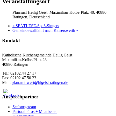
Veranstaltungsort
Pfarrsaal Heilig Geist, Maximilian-Kolbe-Platz 40, 40880
Ratingen, Deutschland
«
SPÄTLESE-Spaß-Singers
Gemeindewallfahrt nach Kaiserswerth
»
Kontakt
Katholische Kirchengemeinde Heilig Geist
Maximilian-Kolbe-Platz 28
40880 Ratingen
Tel.: 02102.44 27 17
Fax: 02102.47 50 23
Mail:
pfarramt-west@hlgeist-ratingen.de
Ansprechpartner
Seelsorgeteam
Pastoralbüros + Mitarbeiter