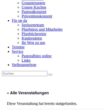
Gruppierungen
Unsere Kirchen
Pastoralkonzept
Präventionskonzept
Für sie da
Seelsorgeteam
Pfarrbüros und Mitarbeiter
Pfarrbüchereien
Kindergärten
Ihr Weg zu uns
Termine
Service
Pastoralbüro online
Links
Stellenangebote
« Alle Veranstaltungen
Diese Veranstaltung hat bereits stattgefunden.