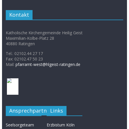
Kontakt
Katholische Kirchengemeinde Heilig Geist
Maximilian-Kolbe-Platz 28
40880 Ratingen
Tel.: 02102.44 27 17
Fax: 02102.47 50 23
Mail:
pfarramt-west@hlgeist-ratingen.de
Ansprechpartner
Links
Seelsorgeteam
Erzbistum Köln