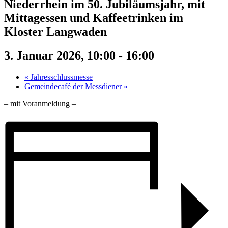
Niederrhein im 50. Jubiläumsjahr, mit
Mittagessen und Kaffeetrinken im
Kloster Langwaden
3. Januar 2026, 10:00
-
16:00
«
Jahresschlussmesse
Gemeindecafé der Messdiener
»
– mit Voranmeldung –