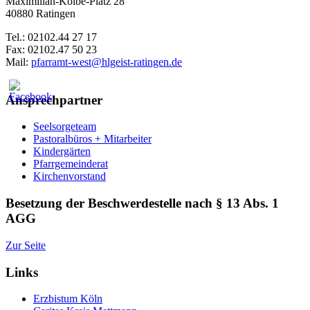
Maximilian-Kolbe-Platz 28
40880 Ratingen
Tel.: 02102.44 27 17
Fax: 02102.47 50 23
Mail:
pfarramt-west@hlgeist-ratingen.de
Ansprechpartner
Seelsorgeteam
Pastoralbüros + Mitarbeiter
Kindergärten
Pfarrgemeinderat
Kirchenvorstand
Besetzung der Beschwerdestelle nach § 13 Abs. 1
AGG
Zur Seite
Links
Erzbistum Köln