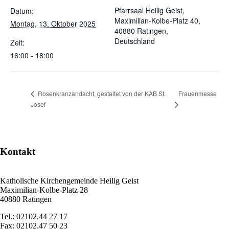
Pfarrsaal Heilig Geist,
Datum:
Maximilian-Kolbe-Platz 40,
Montag, 13. Oktober 2025
40880 Ratingen,
Deutschland
Zeit:
16:00 - 18:00
Frauenmesse
Rosenkranzandacht, gestaltet von der KAB St.
Josef
Kontakt
Katholische Kirchengemeinde Heilig Geist
Maximilian-Kolbe-Platz 28
40880 Ratingen
Tel.: 02102.44 27 17
Fax: 02102.47 50 23