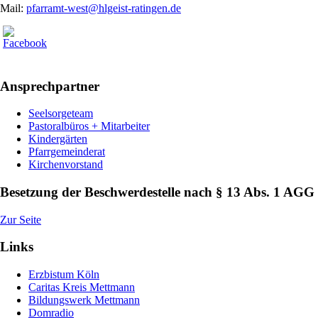
Mail:
pfarramt-west@hlgeist-ratingen.de
Ansprechpartner
Seelsorgeteam
Pastoralbüros + Mitarbeiter
Kindergärten
Pfarrgemeinderat
Kirchenvorstand
Besetzung der Beschwerdestelle nach § 13 Abs. 1 AGG
Zur Seite
Links
Erzbistum Köln
Caritas Kreis Mettmann
Bildungswerk Mettmann
Domradio