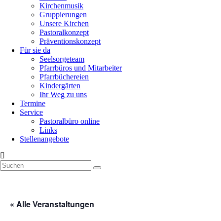
Kirchenmusik
Gruppierungen
Unsere Kirchen
Pastoralkonzept
Präventionskonzept
Für sie da
Seelsorgeteam
Pfarrbüros und Mitarbeiter
Pfarrbüchereien
Kindergärten
Ihr Weg zu uns
Termine
Service
Pastoralbüro online
Links
Stellenangebote
« Alle Veranstaltungen