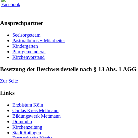
Ansprechpartner
Seelsorgeteam
Pastoralbüros + Mitarbeiter
Kindergärten
Pfarrgemeinderat
Kirchenvorstand
Besetzung der Beschwerdestelle nach § 13 Abs. 1 AGG
Zur Seite
Links
Erzbistum Köln
Caritas Kreis Mettmann
Bildungswerk Mettmann
Domradio
Kirchenzeitung
Stadt Ratingen