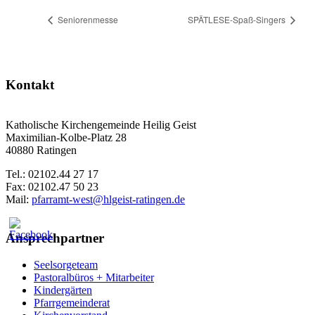
Seniorenmesse
SPÄTLESE-Spaß-Singers
Kontakt
Katholische Kirchengemeinde Heilig Geist
Maximilian-Kolbe-Platz 28
40880 Ratingen
Tel.: 02102.44 27 17
Fax: 02102.47 50 23
Mail:
pfarramt-west@hlgeist-ratingen.de
Ansprechpartner
Seelsorgeteam
Pastoralbüros + Mitarbeiter
Kindergärten
Pfarrgemeinderat