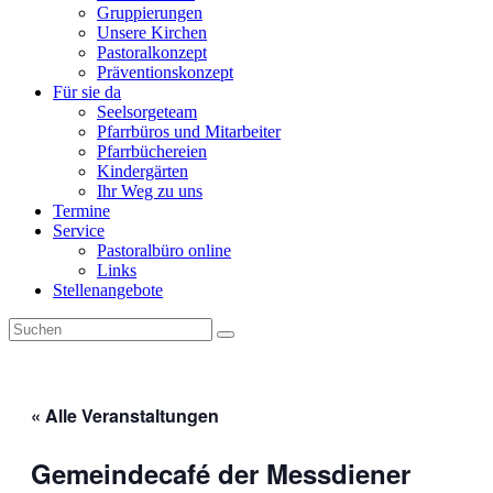
Gruppierungen
Unsere Kirchen
Pastoralkonzept
Präventionskonzept
Für sie da
Seelsorgeteam
Pfarrbüros und Mitarbeiter
Pfarrbüchereien
Kindergärten
Ihr Weg zu uns
Termine
Service
Pastoralbüro online
Links
Stellenangebote
« Alle Veranstaltungen
Gemeindecafé der Messdiener