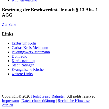
Kirchenvorstand
Besetzung der Beschwerdestelle nach § 13 Abs. 1
AGG
Zur Seite
Links
Erzbistum Köln
Caritas Kreis Mettmann
Bildungswerk Mettmann
Domradio
Kirchenzeitung
Stadt Ratingen
Evangelische Kirche
weitere Links
Copyright © 2026
Heilig Geist, Ratingen
. All rights reserved.
Impressum
|
Datenschutzerklärung
|
Rechtliche Hinweise
Zurück