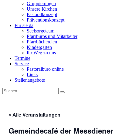
Gruppierungen
Unsere Kirchen
Pastoralkonzept
Präventionskonzept
Für sie da
Seelsorgeteam
Pfarrbüros und Mitarbeiter
Pfarrbüchereien
Kindergärten
Ihr Weg zu uns
Termine
Service
Pastoralbüro online
Links
Stellenangebote
« Alle Veranstaltungen
Gemeindecafé der Messdiener