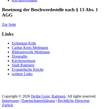
Kirchenvorstand
Besetzung der Beschwerdestelle nach § 13 Abs. 1
AGG
Zur Seite
Links
Erzbistum Köln
Caritas Kreis Mettmann
Bildungswerk Mettmann
Domradio
Kirchenzeitung
Stadt Ratingen
Evangelische Kirche
weitere Links
Copyright © 2026
Heilig Geist, Ratingen
. All rights reserved.
Impressum
|
Datenschutzerklärung
|
Rechtliche Hinweise
Zurück