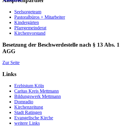
Ansprechpartner
Seelsorgeteam
Pastoralbüros + Mitarbeiter
Kindergärten
Pfarrgemeinderat
Kirchenvorstand
Besetzung der Beschwerdestelle nach § 13 Abs. 1
AGG
Zur Seite
Links
Erzbistum Köln
Caritas Kreis Mettmann
Bildungswerk Mettmann
Domradio
Kirchenzeitung
Stadt Ratingen
Evangelische Kirche
weitere Links