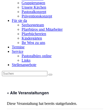
Gruppierungen
Unsere Kirchen
Pastoralkonzept
Präventionskonzept
Für sie da
Seelsorgeteam
Pfarrbüros und Mitarbeiter
Pfarrbüchereien
Kindergärten
Ihr Weg zu uns
Termine
Service
Pastoralbüro online
Links
Stellenangebote
« Alle Veranstaltungen
Diese Veranstaltung hat bereits stattgefunden.