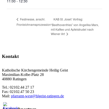
11:00 - 12:30
KAB St. Josef: Vortrag:
Festmesse, anschl.
Fronleichnamsprozession
“Beethovenfries” von Angelika Marx,
mit Kaffee und Apfelstrudel nach
Wiener Art
Kontakt
Katholische Kirchengemeinde Heilig Geist
Maximilian-Kolbe-Platz 28
40880 Ratingen
Tel.: 02102.44 27 17
Fax: 02102.47 50 23
Mail:
pfarramt-west@hlgeist-ratingen.de