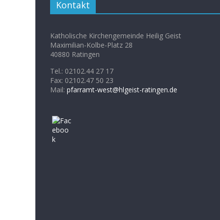
Kontakt
Katholische Kirchengemeinde Heilig Geist
Maximilian-Kolbe-Platz 28
40880 Ratingen
Tel.: 02102.44 27 17
Fax: 02102.47 50 23
Mail:
pfarramt-west@hlgeist-ratingen.de