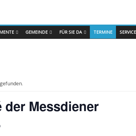
MENTE
GEMEINDE
FÜR SIE DA
TERMINE
SERVICE
tgefunden.
 der Messdiener
0