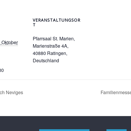
VERANSTALTUNGSOR
T
Pfarrsaal St. Marien,
. Oktober
Marienstraße 4A,
40880 Ratingen,
Deutschland
30
ach Neviges
Familienmesse 