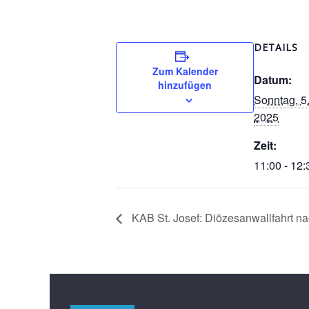
DETAILS
Zum Kalender
Datum:
hinzufügen
Sonntag, 5
2025
Zeit:
11:00 - 12:
KAB St. Josef: Diözesanwallfahrt n