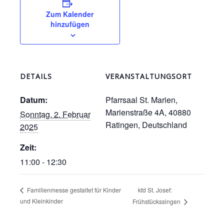
Zum Kalender
hinzufügen
DETAILS
VERANSTALTUNGSORT
Datum:
Pfarrsaal St. Marien,
Marienstraße 4A, 40880
Sonntag, 2. Februar
Ratingen, Deutschland
2025
Zeit:
11:00 - 12:30
kfd St. Josef:
Familienmesse gestaltet für Kinder
und Kleinkinder
Frühstückssingen