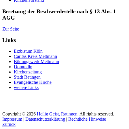
Kirchenvorstand
Besetzung der Beschwerdestelle nach § 13 Abs. 1
AGG
Zur Seite
Links
Erzbistum Köln
Caritas Kreis Mettmann
Bildungswerk Mettmann
Domradio
Kirchenzeitung
Stadt Ratingen
Evangelische Kirche
weitere Links
Copyright © 2026
Heilig Geist, Ratingen
. All rights reserved.
Impressum
|
Datenschutzerklärung
|
Rechtliche Hinweise
Zurück