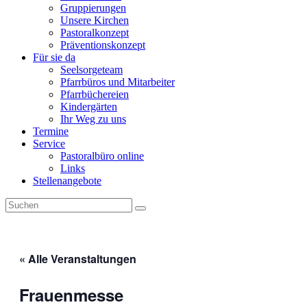
Gruppierungen
Unsere Kirchen
Pastoralkonzept
Präventionskonzept
Für sie da
Seelsorgeteam
Pfarrbüros und Mitarbeiter
Pfarrbüchereien
Kindergärten
Ihr Weg zu uns
Termine
Service
Pastoralbüro online
Links
Stellenangebote
« Alle Veranstaltungen
Frauenmesse