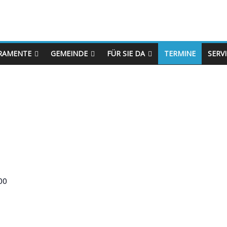
RAMENTE
GEMEINDE
FÜR SIE DA
TERMINE
SERV
00