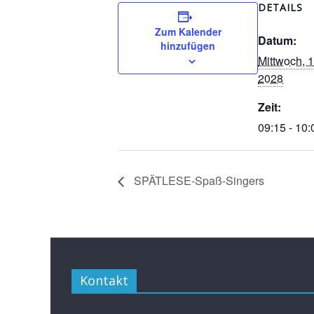
DETAILS
Zum Kalender
Datum:
hinzufügen
Mittwoch, 
2028
Zeit:
09:15 - 10:
SPÄTLESE-Spaß-Singers
Kontakt