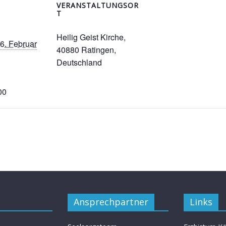
VERANSTALTUNGSOR
T
Heilig Geist Kirche,
16. Februar
40880 Ratingen,
Deutschland
00
Ansprechpartner
Links