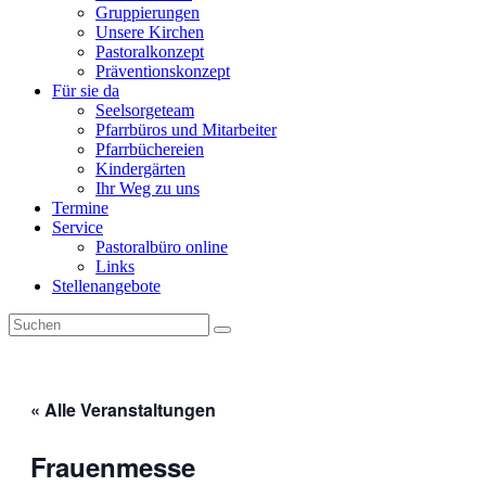
Gruppierungen
Unsere Kirchen
Pastoralkonzept
Präventionskonzept
Für sie da
Seelsorgeteam
Pfarrbüros und Mitarbeiter
Pfarrbüchereien
Kindergärten
Ihr Weg zu uns
Termine
Service
Pastoralbüro online
Links
Stellenangebote
« Alle Veranstaltungen
Frauenmesse