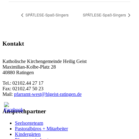
SPÄTLESE-Spaß-Singers
SPÄTLESE-Spaß-Singers
Kontakt
Katholische Kirchengemeinde Heilig Geist
Maximilian-Kolbe-Platz 28
40880 Ratingen
Tel.: 02102.44 27 17
Fax: 02102.47 50 23
Mail:
pfarramt-west@hlgeist-ratingen.de
Ansprechpartner
Seelsorgeteam
Pastoralbüros + Mitarbeiter
Kindergärten